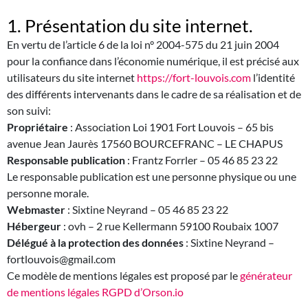
1. Présentation du site internet.
En vertu de l’article 6 de la loi n° 2004-575 du 21 juin 2004
pour la confiance dans l’économie numérique, il est précisé aux
utilisateurs du site internet
https://fort-louvois.com
l’identité
des différents intervenants dans le cadre de sa réalisation et de
son suivi:
Propriétaire
: Association Loi 1901 Fort Louvois – 65 bis
avenue Jean Jaurès 17560 BOURCEFRANC – LE CHAPUS
Responsable publication
: Frantz Forrler – 05 46 85 23 22
Le responsable publication est une personne physique ou une
personne morale.
Webmaster
: Sixtine Neyrand – 05 46 85 23 22
Hébergeur
: ovh – 2 rue Kellermann 59100 Roubaix 1007
Délégué à la protection des données
: Sixtine Neyrand –
fortlouvois@gmail.com
Ce modèle de mentions légales est proposé par le
générateur
de mentions légales RGPD d’Orson.io