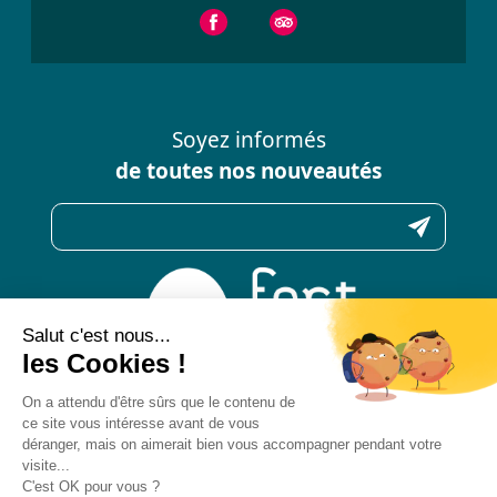
Soyez informés
de toutes nos nouveautés
N’hésitez pas à nous contacter
pour toute question