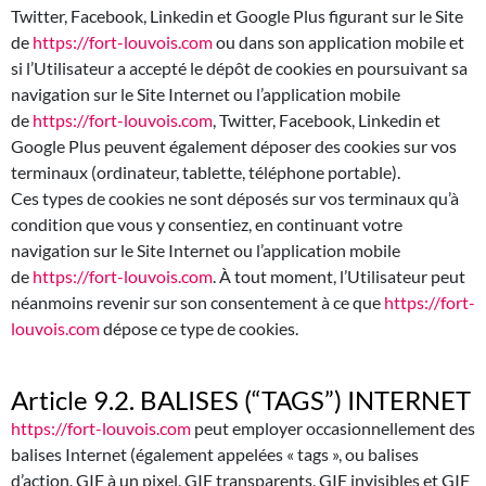
Twitter, Facebook, Linkedin et Google Plus figurant sur le Site
de
https://fort-louvois.com
ou dans son application mobile et
si l’Utilisateur a accepté le dépôt de cookies en poursuivant sa
navigation sur le Site Internet ou l’application mobile
de
https://fort-louvois.com
, Twitter, Facebook, Linkedin et
Google Plus peuvent également déposer des cookies sur vos
terminaux (ordinateur, tablette, téléphone portable).
Ces types de cookies ne sont déposés sur vos terminaux qu’à
condition que vous y consentiez, en continuant votre
navigation sur le Site Internet ou l’application mobile
de
https://fort-louvois.com
. À tout moment, l’Utilisateur peut
néanmoins revenir sur son consentement à ce que
https://fort-
louvois.com
dépose ce type de cookies.
Article 9.2. BALISES (“TAGS”) INTERNET
https://fort-louvois.com
peut employer occasionnellement des
balises Internet (également appelées « tags », ou balises
d’action, GIF à un pixel, GIF transparents, GIF invisibles et GIF