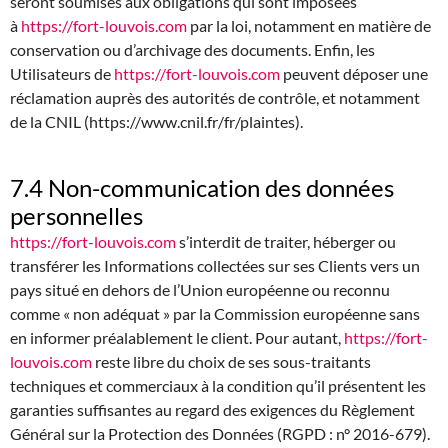
seront soumises aux obligations qui sont imposées
à
https://fort-louvois.com
par la loi, notamment en matière de
conservation ou d’archivage des documents. Enfin, les
Utilisateurs de
https://fort-louvois.com
peuvent déposer une
réclamation auprès des autorités de contrôle, et notamment
de la CNIL (https://www.cnil.fr/fr/plaintes).
7.4 Non-communication des données
personnelles
https://fort-louvois.com
s’interdit de traiter, héberger ou
transférer les Informations collectées sur ses Clients vers un
pays situé en dehors de l’Union européenne ou reconnu
comme « non adéquat » par la Commission européenne sans
en informer préalablement le client. Pour autant,
https://fort-
louvois.com
reste libre du choix de ses sous-traitants
techniques et commerciaux à la condition qu’il présentent les
garanties suffisantes au regard des exigences du Règlement
Général sur la Protection des Données (RGPD : n° 2016-679).