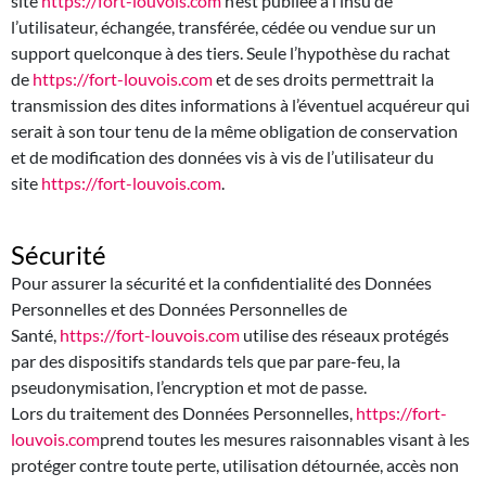
site
https://fort-louvois.com
n’est publiée à l’insu de
l’utilisateur, échangée, transférée, cédée ou vendue sur un
support quelconque à des tiers. Seule l’hypothèse du rachat
de
https://fort-louvois.com
et de ses droits permettrait la
transmission des dites informations à l’éventuel acquéreur qui
serait à son tour tenu de la même obligation de conservation
et de modification des données vis à vis de l’utilisateur du
site
https://fort-louvois.com
.
Sécurité
Pour assurer la sécurité et la confidentialité des Données
Personnelles et des Données Personnelles de
Santé,
https://fort-louvois.com
utilise des réseaux protégés
par des dispositifs standards tels que par pare-feu, la
pseudonymisation, l’encryption et mot de passe.
Lors du traitement des Données Personnelles,
https://fort-
louvois.com
prend toutes les mesures raisonnables visant à les
protéger contre toute perte, utilisation détournée, accès non