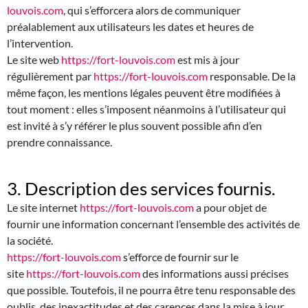
louvois.com
, qui s’efforcera alors de communiquer
préalablement aux utilisateurs les dates et heures de
l’intervention.
Le site web
https://fort-louvois.com
est mis à jour
régulièrement par
https://fort-louvois.com
responsable. De la
même façon, les mentions légales peuvent être modifiées à
tout moment : elles s’imposent néanmoins à l’utilisateur qui
est invité à s’y référer le plus souvent possible afin d’en
prendre connaissance.
3. Description des services fournis.
Le site internet
https://fort-louvois.com
a pour objet de
fournir une information concernant l’ensemble des activités de
la société.
https://fort-louvois.com
s’efforce de fournir sur le
site
https://fort-louvois.com
des informations aussi précises
que possible. Toutefois, il ne pourra être tenu responsable des
oublis, des inexactitudes et des carences dans la mise à jour,