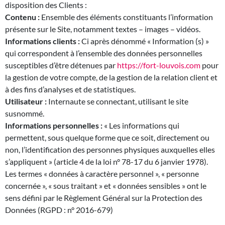
disposition des Clients :
Contenu :
Ensemble des éléments constituants l’information
présente sur le Site, notamment textes – images – vidéos.
Informations clients :
Ci après dénommé « Information (s) »
qui correspondent à l’ensemble des données personnelles
susceptibles d’être détenues par
https://fort-louvois.com
pour
la gestion de votre compte, de la gestion de la relation client et
à des fins d’analyses et de statistiques.
Utilisateur :
Internaute se connectant, utilisant le site
susnommé.
Informations personnelles :
« Les informations qui
permettent, sous quelque forme que ce soit, directement ou
non, l’identification des personnes physiques auxquelles elles
s’appliquent » (article 4 de la loi n° 78-17 du 6 janvier 1978).
Les termes « données à caractère personnel », « personne
concernée », « sous traitant » et « données sensibles » ont le
sens défini par le Règlement Général sur la Protection des
Données (RGPD : n° 2016-679)