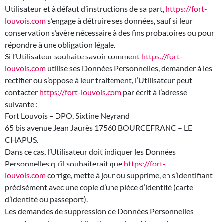
Utilisateur et à défaut d’instructions de sa part,
https://fort-
louvois.com
s’engage à détruire ses données, sauf si leur
conservation s’avère nécessaire à des fins probatoires ou pour
répondre à une obligation légale.
Si l’Utilisateur souhaite savoir comment
https://fort-
louvois.com
utilise ses Données Personnelles, demander à les
rectifier ou s’oppose à leur traitement, l’Utilisateur peut
contacter
https://fort-louvois.com
par écrit à l’adresse
suivante :
Fort Louvois – DPO, Sixtine Neyrand
65 bis avenue Jean Jaurès 17560 BOURCEFRANC – LE
CHAPUS.
Dans ce cas, l’Utilisateur doit indiquer les Données
Personnelles qu’il souhaiterait que
https://fort-
louvois.com
corrige, mette à jour ou supprime, en s’identifiant
précisément avec une copie d’une pièce d’identité (carte
d’identité ou passeport).
Les demandes de suppression de Données Personnelles