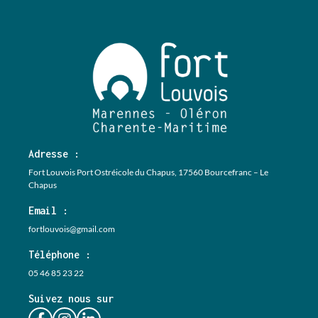
Adresse :
Fort Louvois Port Ostréicole du Chapus, 17560 Bourcefranc – Le
Chapus
Email :
fortlouvois@gmail.com
Téléphone :
05 46 85 23 22
Suivez nous sur