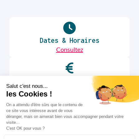
Dates & Horaires
Consultez
Tarifs
Consultez
Conditions d’accès
Consultez