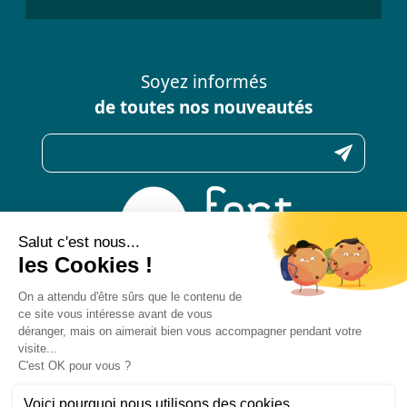
Soyez informés
de toutes nos nouveautés
N’hésitez pas à nous contacter
pour toute question
Politique de confidentialité