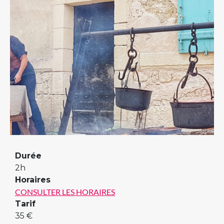
Previous
Next
Durée
2h
Horaires
CONSULTER LES HORAIRES
Tarif
35 €