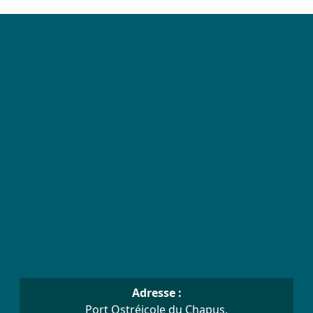
Adresse :
Port Ostréicole du Chapus,