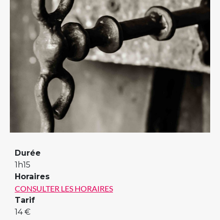
Previous
Next
Durée
1h15
Horaires
CONSULTER LES HORAIRES
Tarif
14 €