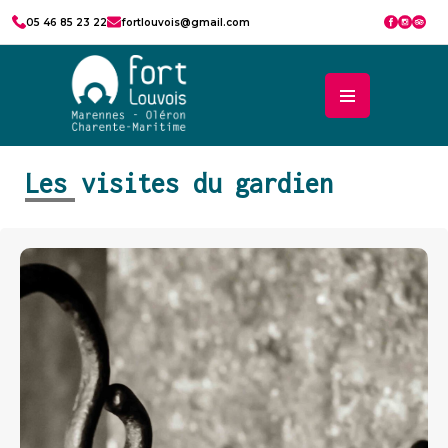
05 46 85 23 22
fortlouvois@gmail.com
Les visites du gardien